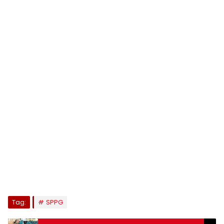
Tag:
SPPG