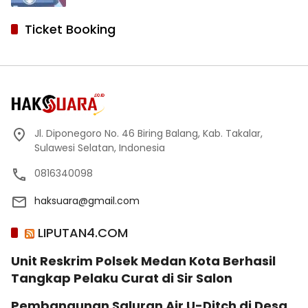
Ticket Booking
Jl. Diponegoro No. 46 Biring Balang, Kab. Takalar,
Sulawesi Selatan, Indonesia
0816340098
haksuara@gmail.com
LIPUTAN4.COM
Unit Reskrim Polsek Medan Kota Berhasil
Tangkap Pelaku Curat di Sir Salon
Pembangunan Saluran Air U-Ditch di Desa