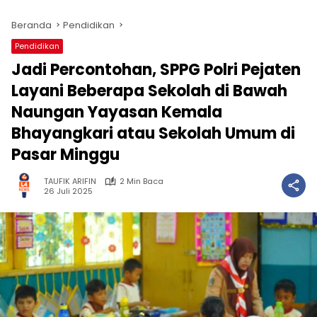
Beranda
Pendidikan
Pendidikan
Jadi Percontohan, SPPG Polri Pejaten
Layani Beberapa Sekolah di Bawah
Naungan Yayasan Kemala
Bhayangkari atau Sekolah Umum di
Pasar Minggu
TAUFIK ARIFIN
2 Min Baca
26 Juli 2025