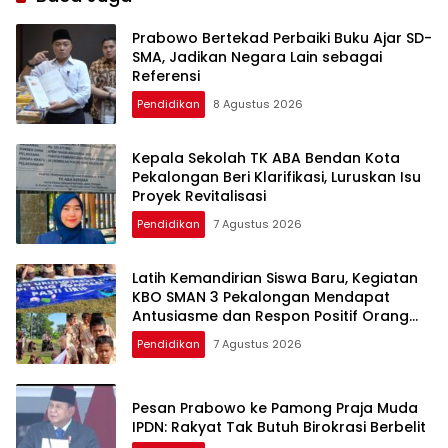
Prabowo Bertekad Perbaiki Buku Ajar SD-
SMA, Jadikan Negara Lain sebagai
Referensi
Pendidikan
8 Agustus 2026
Kepala Sekolah TK ABA Bendan Kota
Pekalongan Beri Klarifikasi, Luruskan Isu
Proyek Revitalisasi
Pendidikan
7 Agustus 2026
Latih Kemandirian Siswa Baru, Kegiatan
KBO SMAN 3 Pekalongan Mendapat
Antusiasme dan Respon Positif Orang
Tua Murid
Pendidikan
7 Agustus 2026
Pesan Prabowo ke Pamong Praja Muda
IPDN: Rakyat Tak Butuh Birokrasi Berbelit