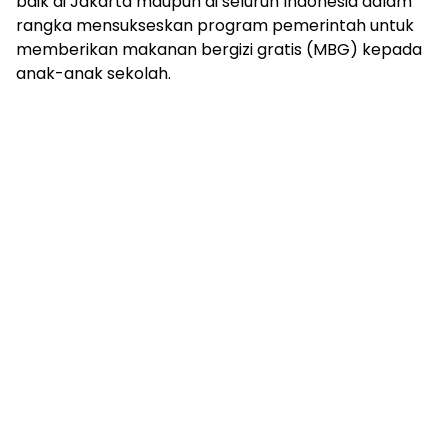
baik di Jakarta maupun di seluruh Indonesia dalam
rangka mensukseskan program pemerintah untuk
memberikan makanan bergizi gratis (MBG) kepada
anak-anak sekolah.