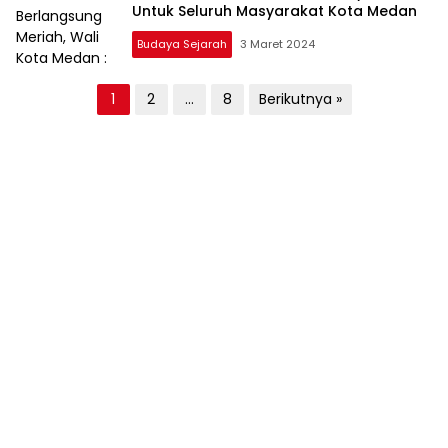
Untuk Seluruh Masyarakat Kota Medan
Budaya Sejarah
3 Maret 2024
Paginasi
1
2
…
8
Berikutnya »
pos