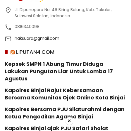
Jl. Diponegoro No. 46 Biring Balang, Kab. Takalar,
Sulawesi Selatan, Indonesia
0816340098
haksuara@gmail.com
LIPUTAN4.COM
Kepsek SMPN 1 Abung Timur Diduga
Lakukan Pungutan Liar Untuk Lomba 17
Agustus
Kapolres Binjai Rajut Kebersamaan
Bersama Komunitas Ojek Online Kota Binjai
Kapolres Bersama PJU Silaturahmi dengan
Ketua Pengadilan Agama Binjai
×
Kapolres Binjai ajak PJU Safari Sholat