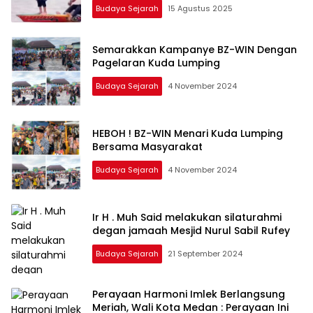
Budaya Sejarah
15 Agustus 2025
Semarakkan Kampanye BZ-WIN Dengan
Pagelaran Kuda Lumping
Budaya Sejarah
4 November 2024
HEBOH ! BZ-WIN Menari Kuda Lumping
Bersama Masyarakat
Budaya Sejarah
4 November 2024
Ir H . Muh Said melakukan silaturahmi
degan jamaah Mesjid Nurul Sabil Rufey
Budaya Sejarah
21 September 2024
Perayaan Harmoni Imlek Berlangsung
Meriah, Wali Kota Medan : Perayaan Ini