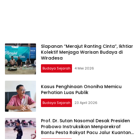
Slapanan “Merajut Ranting Cinta”, Ikhtiar
Kolektif Menjaga Warisan Budaya di
Wiradesa
Budaya Sejarah
4 Mei 2026
Kasus Penghinaan Ononiha Memicu
Perhatian Luas Publik
Budaya Sejarah
23 April 2026
Prof. Dr. Sutan Nasomal Desak Presiden
Prabowo Instruksikan Menparekraf
Bantu Pesta Rakyat Pacu Jalur Kuantan
Singingi