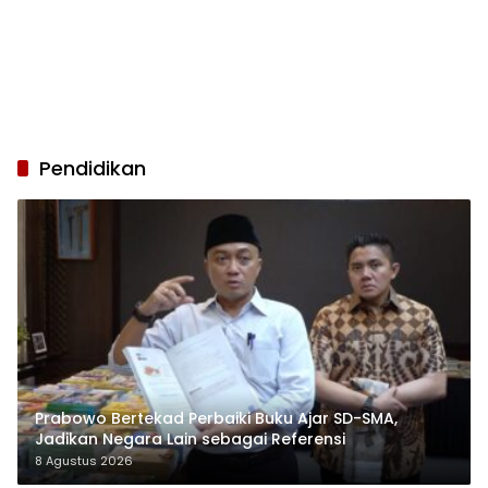
Pendidikan
Prabowo Bertekad Perbaiki Buku Ajar SD-SMA,
Jadikan Negara Lain sebagai Referensi
8 Agustus 2026