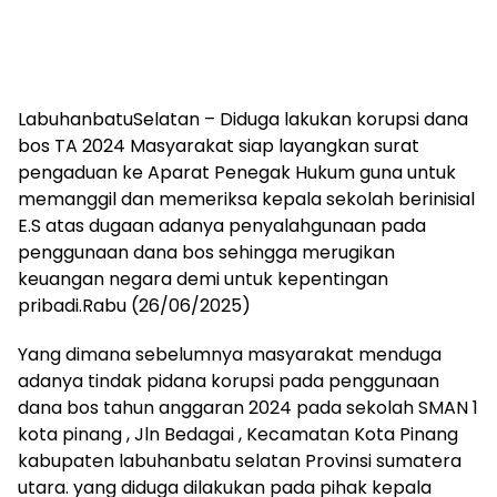
LabuhanbatuSelatan – Diduga lakukan korupsi dana
bos TA 2024 Masyarakat siap layangkan surat
pengaduan ke Aparat Penegak Hukum guna untuk
memanggil dan memeriksa kepala sekolah berinisial
E.S atas dugaan adanya penyalahgunaan pada
penggunaan dana bos sehingga merugikan
keuangan negara demi untuk kepentingan
pribadi.Rabu (26/06/2025)
Yang dimana sebelumnya masyarakat menduga
adanya tindak pidana korupsi pada penggunaan
dana bos tahun anggaran 2024 pada sekolah SMAN 1
kota pinang , Jln Bedagai , Kecamatan Kota Pinang
kabupaten labuhanbatu selatan Provinsi sumatera
utara. yang diduga dilakukan pada pihak kepala