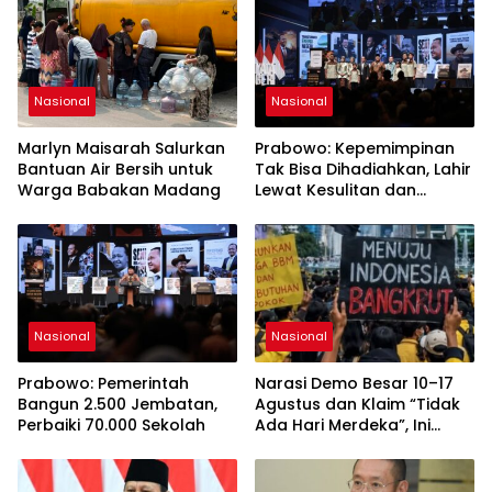
Nasional
Nasional
Marlyn Maisarah Salurkan
Prabowo: Kepemimpinan
Bantuan Air Bersih untuk
Tak Bisa Dihadiahkan, Lahir
Warga Babakan Madang
Lewat Kesulitan dan
Keberanian
Nasional
Nasional
Prabowo: Pemerintah
Narasi Demo Besar 10–17
Bangun 2.500 Jembatan,
Agustus dan Klaim “Tidak
Perbaiki 70.000 Sekolah
Ada Hari Merdeka”, Ini
Fakta yang Perlu Diketahui