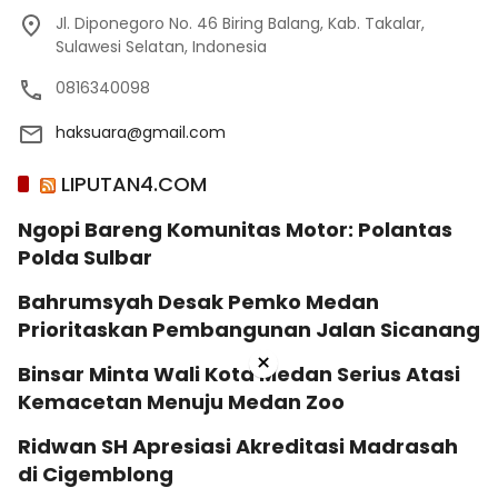
Jl. Diponegoro No. 46 Biring Balang, Kab. Takalar,
Sulawesi Selatan, Indonesia
0816340098
haksuara@gmail.com
LIPUTAN4.COM
Ngopi Bareng Komunitas Motor: Polantas
Polda Sulbar
Bahrumsyah Desak Pemko Medan
Prioritaskan Pembangunan Jalan Sicanang
×
Binsar Minta Wali Kota Medan Serius Atasi
Kemacetan Menuju Medan Zoo
Ridwan SH Apresiasi Akreditasi Madrasah
di Cigemblong