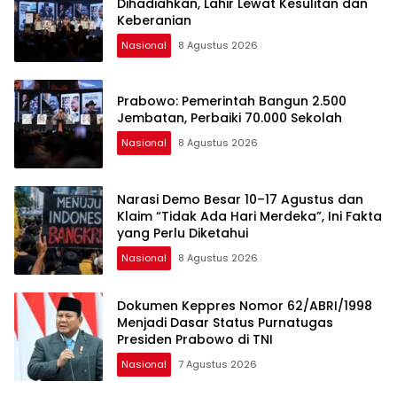
Dihadiahkan, Lahir Lewat Kesulitan dan
Keberanian
Nasional
8 Agustus 2026
Prabowo: Pemerintah Bangun 2.500
Jembatan, Perbaiki 70.000 Sekolah
Nasional
8 Agustus 2026
Narasi Demo Besar 10–17 Agustus dan
Klaim “Tidak Ada Hari Merdeka”, Ini Fakta
yang Perlu Diketahui
Nasional
8 Agustus 2026
Dokumen Keppres Nomor 62/ABRI/1998
Menjadi Dasar Status Purnatugas
Presiden Prabowo di TNI
Nasional
7 Agustus 2026