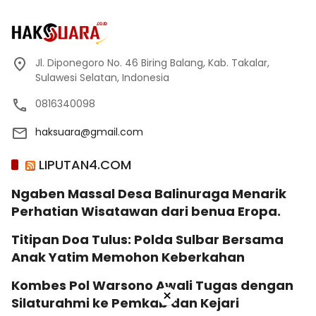
Jl. Diponegoro No. 46 Biring Balang, Kab. Takalar,
Sulawesi Selatan, Indonesia
0816340098
haksuara@gmail.com
LIPUTAN4.COM
Ngaben Massal Desa Balinuraga Menarik
Perhatian Wisatawan dari benua Eropa.
Titipan Doa Tulus: Polda Sulbar Bersama
Anak Yatim Memohon Keberkahan
Kombes Pol Warsono Awali Tugas dengan
×
Silaturahmi ke Pemkab dan Kejari