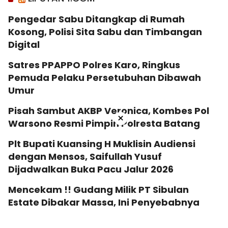
Pengedar Sabu Ditangkap di Rumah
Kosong, Polisi Sita Sabu dan Timbangan
Digital
Satres PPAPPO Polres Karo, Ringkus
Pemuda Pelaku Persetubuhan Dibawah
Umur
Pisah Sambut AKBP Veronica, Kombes Pol
×
Warsono Resmi Pimpin Polresta Batang
Plt Bupati Kuansing H Muklisin Audiensi
dengan Mensos, Saifullah Yusuf
Dijadwalkan Buka Pacu Jalur 2026
Mencekam !! Gudang Milik PT Sibulan
Estate Dibakar Massa, Ini Penyebabnya