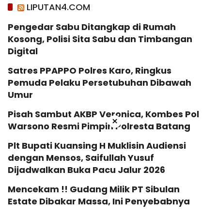
LIPUTAN4.COM
Pengedar Sabu Ditangkap di Rumah
Kosong, Polisi Sita Sabu dan Timbangan
Digital
Satres PPAPPO Polres Karo, Ringkus
Pemuda Pelaku Persetubuhan Dibawah
Umur
Pisah Sambut AKBP Veronica, Kombes Pol
×
Warsono Resmi Pimpin Polresta Batang
Plt Bupati Kuansing H Muklisin Audiensi
dengan Mensos, Saifullah Yusuf
Dijadwalkan Buka Pacu Jalur 2026
Mencekam !! Gudang Milik PT Sibulan
Estate Dibakar Massa, Ini Penyebabnya