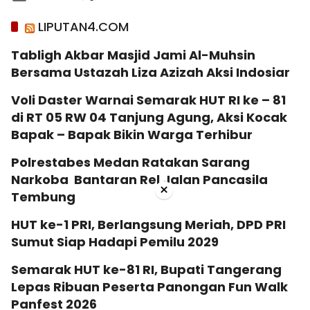
LIPUTAN4.COM
Tabligh Akbar Masjid Jami Al-Muhsin
Bersama Ustazah Liza Azizah Aksi Indosiar
Voli Daster Warnai Semarak HUT RI ke – 81
di RT 05 RW 04 Tanjung Agung, Aksi Kocak
Bapak – Bapak Bikin Warga Terhibur
Polrestabes Medan Ratakan Sarang
Narkoba Bantaran Rel Jalan Pancasila
×
Tembung
HUT ke-1 PRI, Berlangsung Meriah, DPD PRI
Sumut Siap Hadapi Pemilu 2029
Semarak HUT ke-81 RI, Bupati Tangerang
Lepas Ribuan Peserta Panongan Fun Walk
Panfest 2026