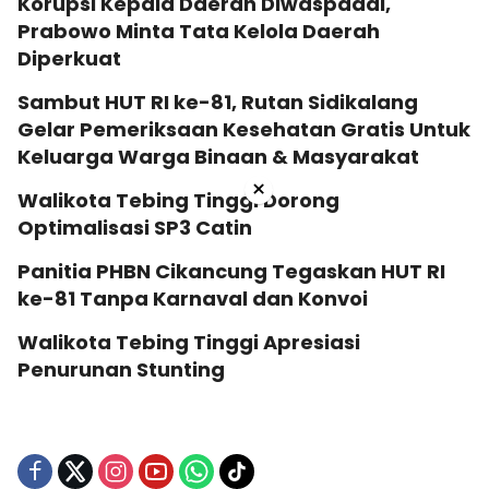
Korupsi Kepala Daerah Diwaspadai,
Prabowo Minta Tata Kelola Daerah
Diperkuat
Sambut HUT RI ke-81, Rutan Sidikalang
Gelar Pemeriksaan Kesehatan Gratis Untuk
Keluarga Warga Binaan & Masyarakat
×
Walikota Tebing Tinggi Dorong
Optimalisasi SP3 Catin
Panitia PHBN Cikancung Tegaskan HUT RI
ke-81 Tanpa Karnaval dan Konvoi
Walikota Tebing Tinggi Apresiasi
Penurunan Stunting