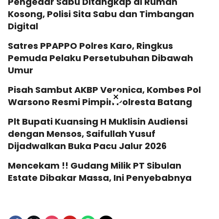
Pengedar Sabu Ditangkap di Rumah
Kosong, Polisi Sita Sabu dan Timbangan
Digital
Satres PPAPPO Polres Karo, Ringkus
Pemuda Pelaku Persetubuhan Dibawah
Umur
Pisah Sambut AKBP Veronica, Kombes Pol
×
Warsono Resmi Pimpin Polresta Batang
Plt Bupati Kuansing H Muklisin Audiensi
dengan Mensos, Saifullah Yusuf
Dijadwalkan Buka Pacu Jalur 2026
Mencekam !! Gudang Milik PT Sibulan
Estate Dibakar Massa, Ini Penyebabnya