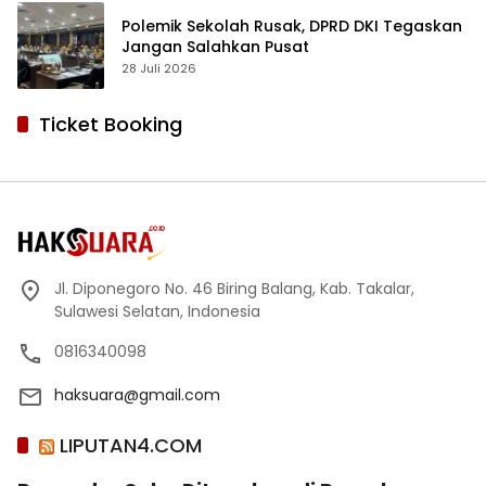
Polemik Sekolah Rusak, DPRD DKI Tegaskan
Jangan Salahkan Pusat
28 Juli 2026
Ticket Booking
Jl. Diponegoro No. 46 Biring Balang, Kab. Takalar,
Sulawesi Selatan, Indonesia
0816340098
haksuara@gmail.com
LIPUTAN4.COM