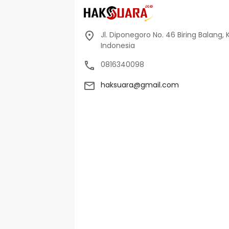
Jl. Diponegoro No. 46 Biring Balang, 
Indonesia
0816340098
haksuara@gmail.com