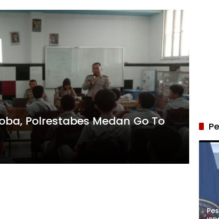
koba, Polrestabes Medan Go To
Pe
Pe