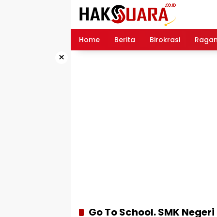
Langsung
ke
konten
Home
Berita
Birokrasi
Raga
×
Go To School. SMK Negeri