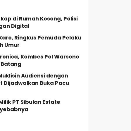
kap di Rumah Kosong, Polisi
gan Digital
 Karo, Ringkus Pemuda Pelaku
ah Umur
ronica, Kombes Pol Warsono
a Batang
Muklisin Audiensi dengan
uf Dijadwalkan Buka Pacu
lik PT Sibulan Estate
enyebabnya