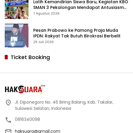
Latih Kemandirian Siswa Baru, Kegiatan KBO
SMAN 3 Pekalongan Mendapat Antusiasme
dan Respon Positif Orang Tua Murid
7 Agustus 2026
Pesan Prabowo ke Pamong Praja Muda
IPDN: Rakyat Tak Butuh Birokrasi Berbelit
29 Juli 2026
Ticket Booking
Jl. Diponegoro No. 46 Biring Balang, Kab. Takalar,
Sulawesi Selatan, Indonesia
0816340098
haksuara@gmail.com