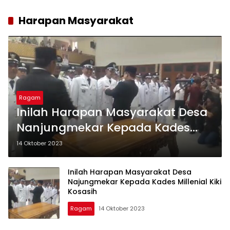
Harapan Masyarakat
Ragam
Inilah Harapan Masyarakat Desa
Nanjungmekar Kepada Kades
Millenial Kiki Kosasih
14 Oktober 2023
Inilah Harapan Masyarakat Desa
Najungmekar Kepada Kades Millenial Kiki
Kosasih
Ragam
14 Oktober 2023