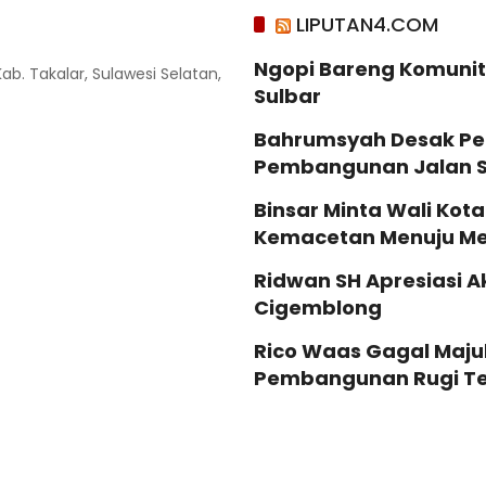
LIPUTAN4.COM
Ngopi Bareng Komunit
Kab. Takalar, Sulawesi Selatan,
Sulbar
Bahrumsyah Desak Pe
Pembangunan Jalan 
Binsar Minta Wali Kota
Kemacetan Menuju M
Ridwan SH Apresiasi A
Cigemblong
Rico Waas Gagal Maju
Pembangunan Rugi Te