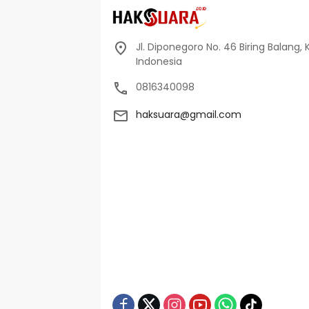
Jl. Diponegoro No. 46 Biring Balang, 
Indonesia
0816340098
haksuara@gmail.com