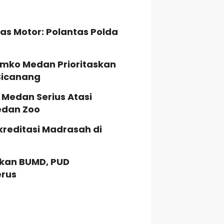
as Motor: Polantas Polda
mko Medan Prioritaskan
Sicanang
 Medan Serius Atasi
edan Zoo
kreditasi Madrasah di
kan BUMD, PUD
rus