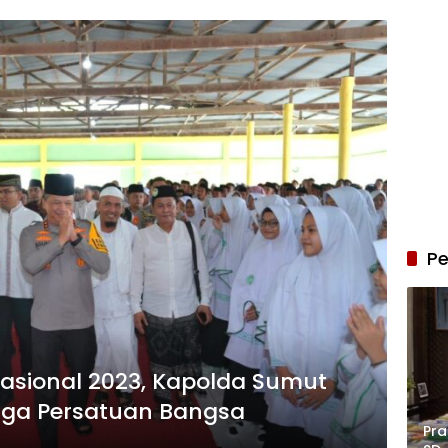
Pe
Nasional 2023, Kapolda Sumut
Jaga Persatuan Bangsa
Pra