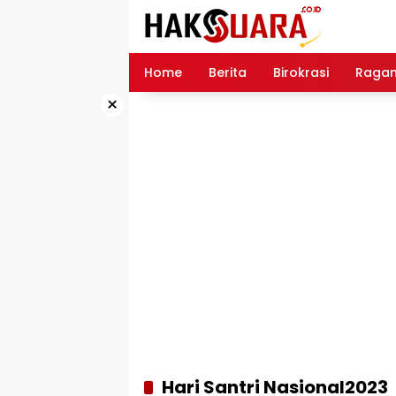
Langsung
ke
konten
Home
Berita
Birokrasi
Raga
×
Hari Santri Nasional2023