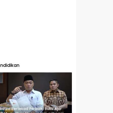
ndidikan
bowo Bertekad Perbaiki Buku Ajar