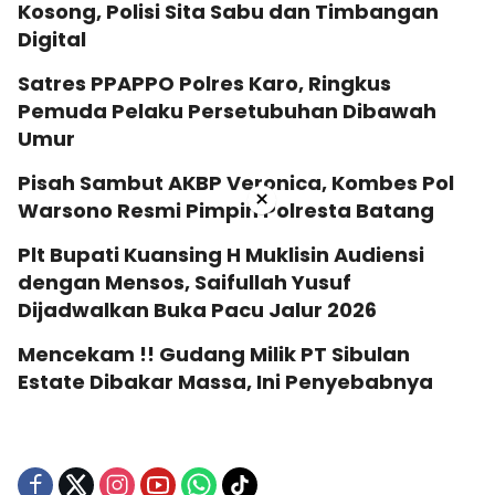
Kosong, Polisi Sita Sabu dan Timbangan
Digital
Satres PPAPPO Polres Karo, Ringkus
Pemuda Pelaku Persetubuhan Dibawah
Umur
Pisah Sambut AKBP Veronica, Kombes Pol
×
Warsono Resmi Pimpin Polresta Batang
Plt Bupati Kuansing H Muklisin Audiensi
dengan Mensos, Saifullah Yusuf
Dijadwalkan Buka Pacu Jalur 2026
Mencekam !! Gudang Milik PT Sibulan
Estate Dibakar Massa, Ini Penyebabnya