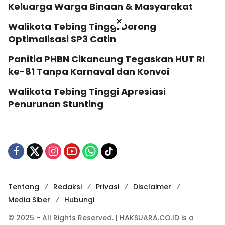
Keluarga Warga Binaan & Masyarakat
×
Walikota Tebing Tinggi Dorong
Optimalisasi SP3 Catin
Panitia PHBN Cikancung Tegaskan HUT RI
ke-81 Tanpa Karnaval dan Konvoi
Walikota Tebing Tinggi Apresiasi
Penurunan Stunting
Tentang
Redaksi
Privasi
Disclaimer
Media Siber
Hubungi
© 2025 - All Rights Reserved. | HAKSUARA.CO.ID is a