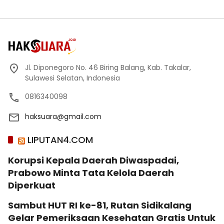
Jl. Diponegoro No. 46 Biring Balang, Kab. Takalar,
Sulawesi Selatan, Indonesia
0816340098
haksuara@gmail.com
LIPUTAN4.COM
Korupsi Kepala Daerah Diwaspadai,
Prabowo Minta Tata Kelola Daerah
Diperkuat
Sambut HUT RI ke-81, Rutan Sidikalang
Gelar Pemeriksaan Kesehatan Gratis Untuk