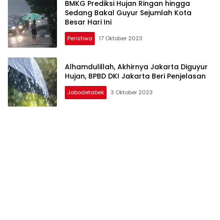
BMKG Prediksi Hujan Ringan hingga
Sedang Bakal Guyur Sejumlah Kota
Besar Hari Ini
Peristiwa
17 Oktober 2023
Alhamdulillah, Akhirnya Jakarta Diguyur
Hujan, BPBD DKI Jakarta Beri Penjelasan
Jabodetabek
3 Oktober 2023