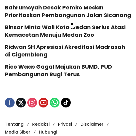
Bahrumsyah Desak Pemko Medan
Prioritaskan Pembangunan Jalan Sicanang
×
Binsar Minta Wali Kota Medan Serius Atasi
Kemacetan Menuju Medan Zoo
Ridwan SH Apresiasi Akreditasi Madrasah
di Cigemblong
Rico Waas Gagal Majukan BUMD, PUD
Pembangunan Rugi Terus
Tentang
Redaksi
Privasi
Disclaimer
Media Siber
Hubungi