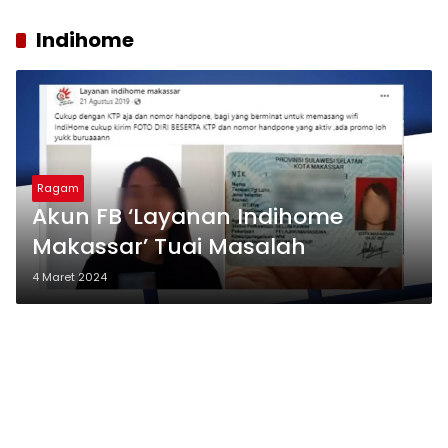
Indihome
Ragam
Akun FB ‘Layanan Indihome
Makassar’ Tuai Masalah
4 Maret 2024