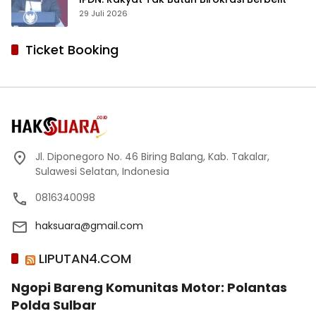
29 Juli 2026
Ticket Booking
Jl. Diponegoro No. 46 Biring Balang, Kab. Takalar,
Sulawesi Selatan, Indonesia
0816340098
haksuara@gmail.com
LIPUTAN4.COM
Ngopi Bareng Komunitas Motor: Polantas
Polda Sulbar