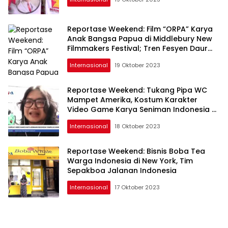
Reportase Weekend: Film “ORPA” Karya
Anak Bangsa Papua di Middlebury New
Filmmakers Festival; Tren Fesyen Daur
Ulang Kain di Brooklyn
Internasional
19 Oktober 2023
Reportase Weekend: Tukang Pipa WC
Mampet Amerika, Kostum Karakter
Video Game Karya Seniman Indonesia di
Comic Con, San Diego
Internasional
18 Oktober 2023
Reportase Weekend: Bisnis Boba Tea
Warga Indonesia di New York, Tim
Sepakboa Jalanan Indonesia
Internasional
17 Oktober 2023