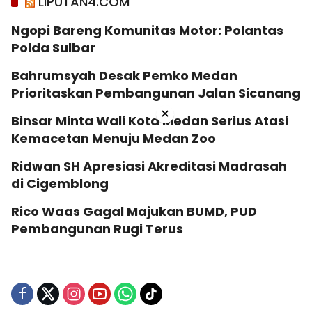
LIPUTAN4.COM
Ngopi Bareng Komunitas Motor: Polantas
Polda Sulbar
Bahrumsyah Desak Pemko Medan
Prioritaskan Pembangunan Jalan Sicanang
×
Binsar Minta Wali Kota Medan Serius Atasi
Kemacetan Menuju Medan Zoo
Ridwan SH Apresiasi Akreditasi Madrasah
di Cigemblong
Rico Waas Gagal Majukan BUMD, PUD
Pembangunan Rugi Terus