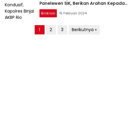
Panelewen SIK, Berikan Arahan Kepada
Tim Personel
Birokrasi
15 Februari 2024
Paginasi
1
2
3
Berikutnya »
pos