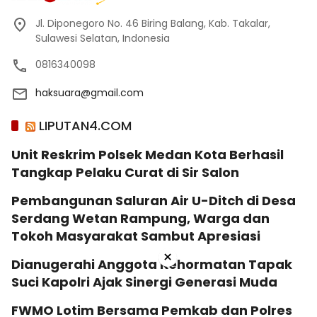
Jl. Diponegoro No. 46 Biring Balang, Kab. Takalar,
Sulawesi Selatan, Indonesia
0816340098
haksuara@gmail.com
LIPUTAN4.COM
Unit Reskrim Polsek Medan Kota Berhasil
Tangkap Pelaku Curat di Sir Salon
Pembangunan Saluran Air U-Ditch di Desa
Serdang Wetan Rampung, Warga dan
Tokoh Masyarakat Sambut Apresiasi
×
Dianugerahi Anggota Kehormatan Tapak
Suci Kapolri Ajak Sinergi Generasi Muda
‎FWMO Lotim Bersama Pemkab dan Polres