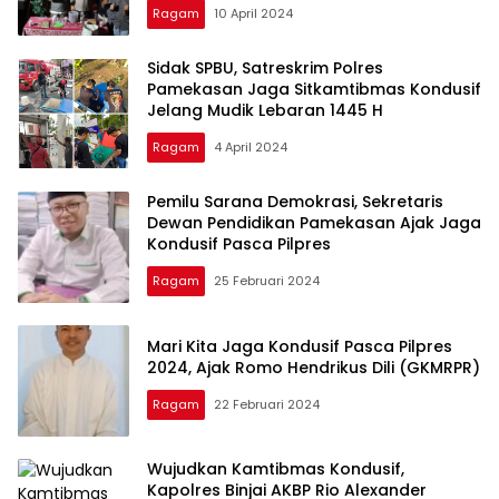
Ragam
10 April 2024
Sidak SPBU, Satreskrim Polres
Pamekasan Jaga Sitkamtibmas Kondusif
Jelang Mudik Lebaran 1445 H
Ragam
4 April 2024
Pemilu Sarana Demokrasi, Sekretaris
Dewan Pendidikan Pamekasan Ajak Jaga
Kondusif Pasca Pilpres
Ragam
25 Februari 2024
Mari Kita Jaga Kondusif Pasca Pilpres
2024, Ajak Romo Hendrikus Dili (GKMRPR)
Ragam
22 Februari 2024
Wujudkan Kamtibmas Kondusif,
Kapolres Binjai AKBP Rio Alexander