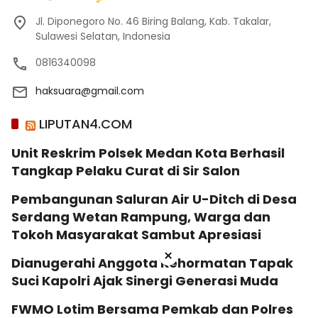
Jl. Diponegoro No. 46 Biring Balang, Kab. Takalar,
Sulawesi Selatan, Indonesia
0816340098
haksuara@gmail.com
LIPUTAN4.COM
Unit Reskrim Polsek Medan Kota Berhasil
Tangkap Pelaku Curat di Sir Salon
Pembangunan Saluran Air U-Ditch di Desa
Serdang Wetan Rampung, Warga dan
Tokoh Masyarakat Sambut Apresiasi
×
Dianugerahi Anggota Kehormatan Tapak
Suci Kapolri Ajak Sinergi Generasi Muda
‎FWMO Lotim Bersama Pemkab dan Polres