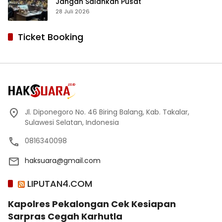
Jangan Salahkan Pusat
28 Juli 2026
Ticket Booking
Jl. Diponegoro No. 46 Biring Balang, Kab. Takalar,
Sulawesi Selatan, Indonesia
0816340098
haksuara@gmail.com
LIPUTAN4.COM
Kapolres Pekalongan Cek Kesiapan
Sarpras Cegah Karhutla