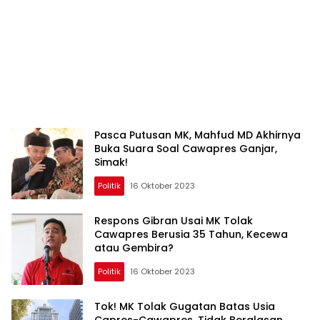
Pasca Putusan MK, Mahfud MD Akhirnya
Buka Suara Soal Cawapres Ganjar,
Simak!
Politik
16 Oktober 2023
Respons Gibran Usai MK Tolak
Cawapres Berusia 35 Tahun, Kecewa
atau Gembira?
Politik
16 Oktober 2023
Tok! MK Tolak Gugatan Batas Usia
Capres-Cawapres, Tidak Beralasan