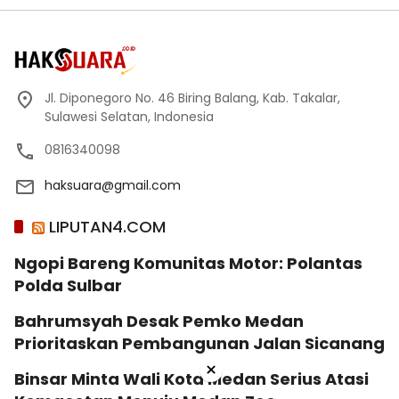
Jl. Diponegoro No. 46 Biring Balang, Kab. Takalar,
Sulawesi Selatan, Indonesia
0816340098
haksuara@gmail.com
LIPUTAN4.COM
Ngopi Bareng Komunitas Motor: Polantas
Polda Sulbar
Bahrumsyah Desak Pemko Medan
Prioritaskan Pembangunan Jalan Sicanang
×
Binsar Minta Wali Kota Medan Serius Atasi