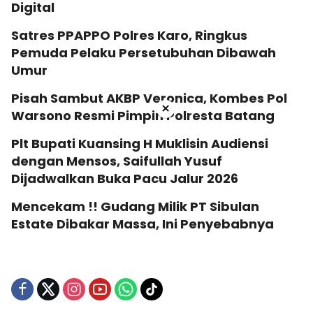
Digital
Satres PPAPPO Polres Karo, Ringkus
Pemuda Pelaku Persetubuhan Dibawah
Umur
Pisah Sambut AKBP Veronica, Kombes Pol
×
Warsono Resmi Pimpin Polresta Batang
Plt Bupati Kuansing H Muklisin Audiensi
dengan Mensos, Saifullah Yusuf
Dijadwalkan Buka Pacu Jalur 2026
Mencekam !! Gudang Milik PT Sibulan
Estate Dibakar Massa, Ini Penyebabnya