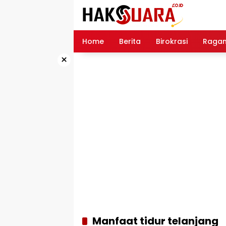
Langsung
ke
konten
Home
Berita
Birokrasi
Raga
×
Manfaat tidur telanjang