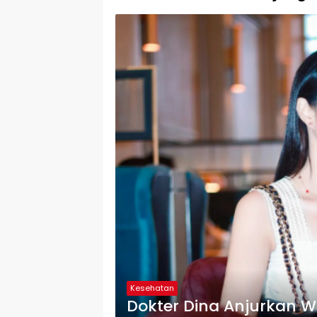
Kesehatan
Dokter Dina Anjurkan Wa