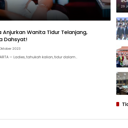
IPD
29 J
a Anjurkan Wanita Tidur Telanjang,
a Dahsyat!
Oktober 2023
ARTA — Ladies, tahukah kalian, tidur dalam…
Ti