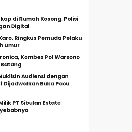
kap di Rumah Kosong, Polisi
gan Digital
 Karo, Ringkus Pemuda Pelaku
ah Umur
ronica, Kombes Pol Warsono
a Batang
Muklisin Audiensi dengan
uf Dijadwalkan Buka Pacu
lik PT Sibulan Estate
enyebabnya