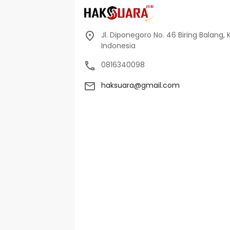
Jl. Diponegoro No. 46 Biring Balang, 
Indonesia
0816340098
haksuara@gmail.com