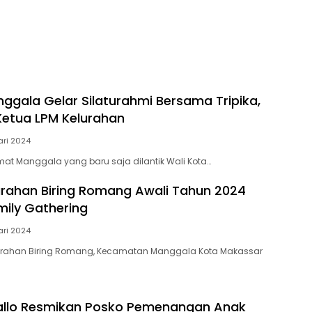
gala Gelar Silaturahmi Bersama Tripika,
 Ketua LPM Kelurahan
ari 2024
 Manggala yang baru saja dilantik Wali Kota…
rahan Biring Romang Awali Tahun 2024
ily Gathering
ari 2024
rahan Biring Romang, Kecamatan Manggala Kota Makassar
allo Resmikan Posko Pemenangan Anak