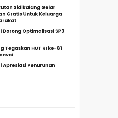
Rutan Sidikalang Gelar
n Gratis Untuk Keluarga
arakat
i Dorong Optimalisasi SP3
ng Tegaskan HUT RI ke-81
onvoi
i Apresiasi Penurunan