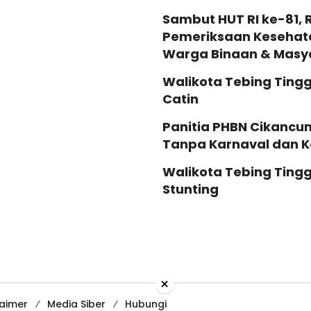
Sambut HUT RI ke-81, 
Pemeriksaan Kesehata
Warga Binaan & Masy
Walikota Tebing Tingg
Catin
Panitia PHBN Cikancu
Tanpa Karnaval dan K
Walikota Tebing Tingg
Stunting
×
laimer
Media Siber
Hubungi