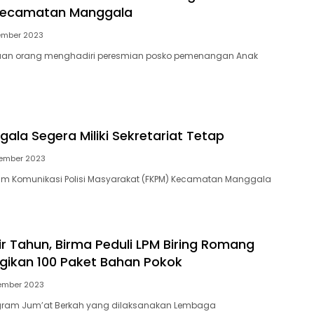
 Kecamatan Manggala
ember 2023
an orang menghadiri peresmian posko pemenangan Anak
ala Segera Miliki Sekretariat Tetap
ember 2023
 Komunikasi Polisi Masyarakat (FKPM) Kecamatan Manggala
ir Tahun, Birma Peduli LPM Biring Romang
gikan 100 Paket Bahan Pokok
ember 2023
ram Jum’at Berkah yang dilaksanakan Lembaga