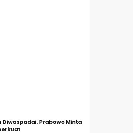
h Diwaspadai, Prabowo Minta
perkuat