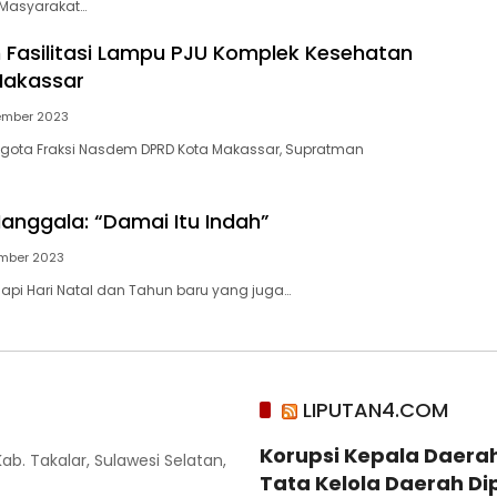
Masyarakat…
Fasilitasi Lampu PJU Komplek Kesehatan
Makassar
ember 2023
ta Fraksi Nasdem DPRD Kota Makassar, Supratman
anggala: “Damai Itu Indah”
mber 2023
i Hari Natal dan Tahun baru yang juga…
LIPUTAN4.COM
Korupsi Kepala Daera
Kab. Takalar, Sulawesi Selatan,
Tata Kelola Daerah Di