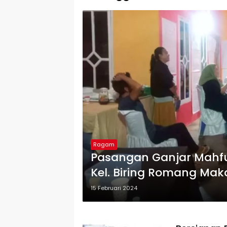
Ragam
Pasangan Ganjar Mahfud
Kel. Biring Romang Mak
15 Februari 2024