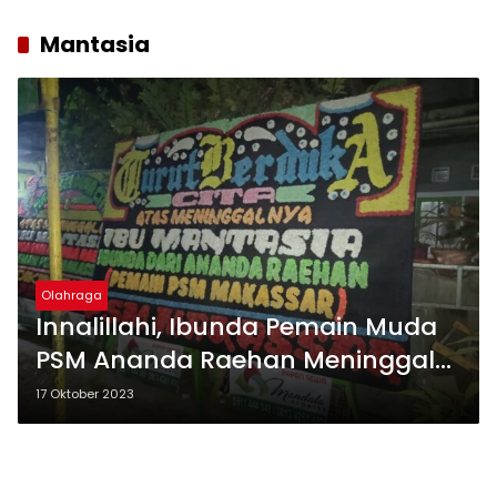
Mantasia
Olahraga
Innalillahi, Ibunda Pemain Muda
PSM Ananda Raehan Meninggal
Dunia
17 Oktober 2023