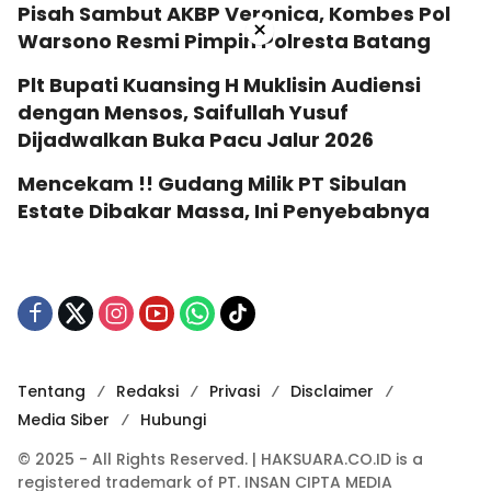
Pisah Sambut AKBP Veronica, Kombes Pol
×
Warsono Resmi Pimpin Polresta Batang
Plt Bupati Kuansing H Muklisin Audiensi
dengan Mensos, Saifullah Yusuf
Dijadwalkan Buka Pacu Jalur 2026
Mencekam !! Gudang Milik PT Sibulan
Estate Dibakar Massa, Ini Penyebabnya
Tentang
Redaksi
Privasi
Disclaimer
Media Siber
Hubungi
© 2025 - All Rights Reserved. | HAKSUARA.CO.ID is a
registered trademark of PT. INSAN CIPTA MEDIA