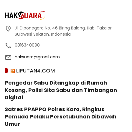
Jl. Diponegoro No. 46 Biring Balang, Kab. Takalar,
Sulawesi Selatan, Indonesia
0816340098
haksuara@gmail.com
LIPUTAN4.COM
Pengedar Sabu Ditangkap di Rumah
Kosong, Polisi Sita Sabu dan Timbangan
Digital
Satres PPAPPO Polres Karo, Ringkus
Pemuda Pelaku Persetubuhan Dibawah
Umur