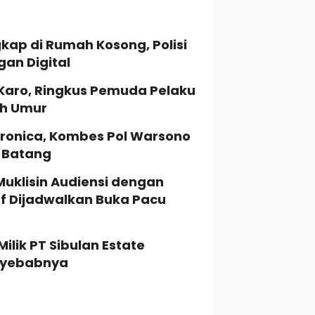
kap di Rumah Kosong, Polisi
gan Digital
 Karo, Ringkus Pemuda Pelaku
ah Umur
ronica, Kombes Pol Warsono
a Batang
Muklisin Audiensi dengan
uf Dijadwalkan Buka Pacu
lik PT Sibulan Estate
enyebabnya