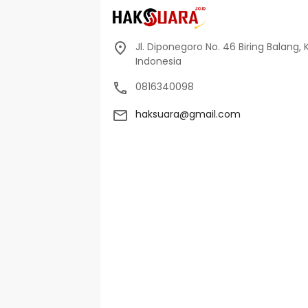
Jl. Diponegoro No. 46 Biring Balang, 
Indonesia
0816340098
haksuara@gmail.com