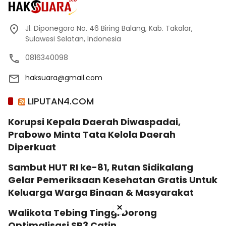
Jl. Diponegoro No. 46 Biring Balang, Kab. Takalar,
Sulawesi Selatan, Indonesia
0816340098
haksuara@gmail.com
LIPUTAN4.COM
Korupsi Kepala Daerah Diwaspadai,
Prabowo Minta Tata Kelola Daerah
Diperkuat
Sambut HUT RI ke-81, Rutan Sidikalang
Gelar Pemeriksaan Kesehatan Gratis Untuk
Keluarga Warga Binaan & Masyarakat
×
Walikota Tebing Tinggi Dorong
Optimalisasi SP3 Catin