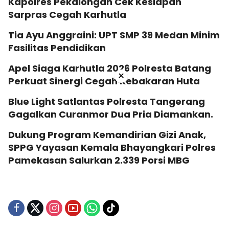
Kapolres Pekalongan Cek Kesiapan
Sarpras Cegah Karhutla
Tia Ayu Anggraini: UPT SMP 39 Medan Minim
Fasilitas Pendidikan
Apel Siaga Karhutla 2026 Polresta Batang
×
Perkuat Sinergi Cegah Kebakaran Huta
Blue Light Satlantas Polresta Tangerang
Gagalkan Curanmor Dua Pria Diamankan.
Dukung Program Kemandirian Gizi Anak,
SPPG Yayasan Kemala Bhayangkari Polres
Pamekasan Salurkan 2.339 Porsi MBG