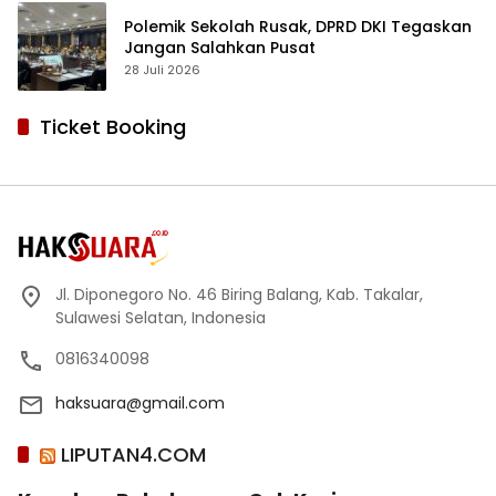
Polemik Sekolah Rusak, DPRD DKI Tegaskan
Jangan Salahkan Pusat
28 Juli 2026
Ticket Booking
Jl. Diponegoro No. 46 Biring Balang, Kab. Takalar,
Sulawesi Selatan, Indonesia
0816340098
haksuara@gmail.com
LIPUTAN4.COM