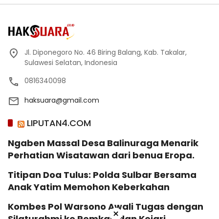
Jl. Diponegoro No. 46 Biring Balang, Kab. Takalar,
Sulawesi Selatan, Indonesia
0816340098
haksuara@gmail.com
LIPUTAN4.COM
Ngaben Massal Desa Balinuraga Menarik
Perhatian Wisatawan dari benua Eropa.
Titipan Doa Tulus: Polda Sulbar Bersama
Anak Yatim Memohon Keberkahan
Kombes Pol Warsono Awali Tugas dengan
×
Silaturahmi ke Pemkab dan Kejari