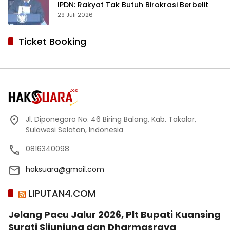
IPDN: Rakyat Tak Butuh Birokrasi Berbelit
29 Juli 2026
Ticket Booking
Jl. Diponegoro No. 46 Biring Balang, Kab. Takalar,
Sulawesi Selatan, Indonesia
0816340098
haksuara@gmail.com
LIPUTAN4.COM
Jelang Pacu Jalur 2026, Plt Bupati Kuansing
Surati Sijunjung dan Dharmasraya