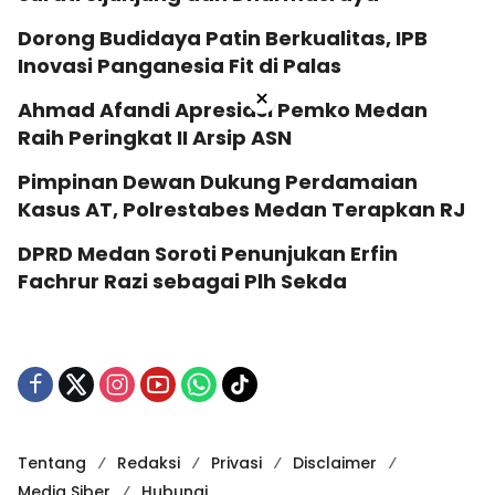
Dorong Budidaya Patin Berkualitas, IPB
Inovasi Panganesia Fit di Palas
×
Ahmad Afandi Apresiasi Pemko Medan
Raih Peringkat II Arsip ASN
Pimpinan Dewan Dukung Perdamaian
Kasus AT, Polrestabes Medan Terapkan RJ
DPRD Medan Soroti Penunjukan Erfin
Fachrur Razi sebagai Plh Sekda
Tentang
Redaksi
Privasi
Disclaimer
Media Siber
Hubungi