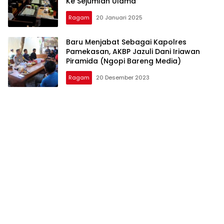
Ke Sejumlah Ulama
Ragam
20 Januari 2025
Baru Menjabat Sebagai Kapolres
Pamekasan, AKBP Jazuli Dani Iriawan
Piramida (Ngopi Bareng Media)
Ragam
20 Desember 2023