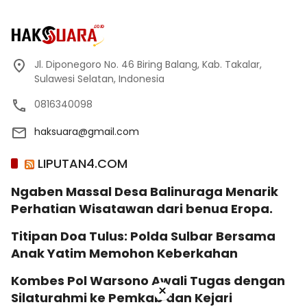
Jl. Diponegoro No. 46 Biring Balang, Kab. Takalar,
Sulawesi Selatan, Indonesia
0816340098
haksuara@gmail.com
LIPUTAN4.COM
Ngaben Massal Desa Balinuraga Menarik
Perhatian Wisatawan dari benua Eropa.
Titipan Doa Tulus: Polda Sulbar Bersama
Anak Yatim Memohon Keberkahan
Kombes Pol Warsono Awali Tugas dengan
×
Silaturahmi ke Pemkab dan Kejari