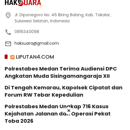
Jl. Diponegoro No. 46 Biring Balang, Kab. Takalar,
Sulawesi Selatan, Indonesia
0816340098
haksuara@gmail.com
LIPUTAN4.COM
Polrestabes Medan Terima Audiensi DPC
Angkatan Muda Sisingamangaraja XII
Di Tengah Kemarau, Kapolsek Cipatat dan
Forum RW Tebar Kepedulian
Polrestabes Medan Ungkap 716 Kasus
×
Kejahatan Jalanan dan Operasi Pekat
Toba 2026