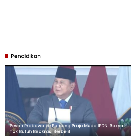
Pendidikan
Pesan Prabowo ke Pamong Praja Muda IPDN: Rakyat
Tak Butuh Birokrasi Berbelit