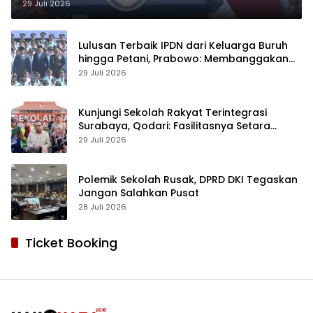
29 Juli 2026
Lulusan Terbaik IPDN dari Keluarga Buruh
hingga Petani, Prabowo: Membanggakan
Hati Saya
29 Juli 2026
Kunjungi Sekolah Rakyat Terintegrasi
Surabaya, Qodari: Fasilitasnya Setara
Sekolah Swasta Terbaik
29 Juli 2026
Polemik Sekolah Rusak, DPRD DKI Tegaskan
Jangan Salahkan Pusat
28 Juli 2026
Ticket Booking