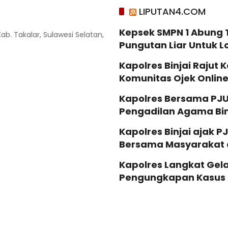
LIPUTAN4.COM
Kepsek SMPN 1 Abung 
Kab. Takalar, Sulawesi Selatan,
Pungutan Liar Untuk 
Kapolres Binjai Raju
Komunitas Ojek Online 
Kapolres Bersama PJU
Pengadilan Agama Bin
Kapolres Binjai ajak P
Bersama Masyarakat d
Kapolres Langkat Gela
Pengungkapan Kasus 