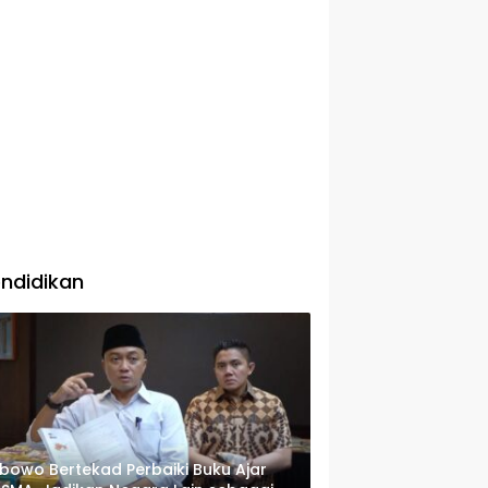
ndidikan
bowo Bertekad Perbaiki Buku Ajar