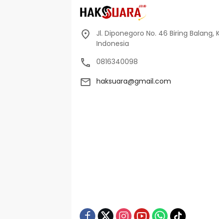
Jl. Diponegoro No. 46 Biring Balang, 
Indonesia
0816340098
haksuara@gmail.com