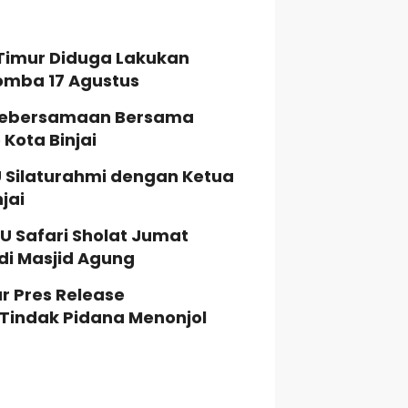
Timur Diduga Lakukan
Lomba 17 Agustus
t Kebersamaan Bersama
Kota Binjai
 Silaturahmi dengan Ketua
jai
JU Safari Sholat Jumat
i Masjid Agung
r Pres Release
Tindak Pidana Menonjol