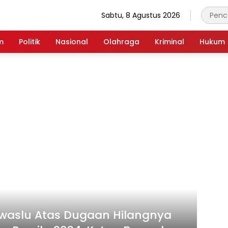
Sabtu, 8 Agustus 2026
m
Politik
Nasional
Olahraga
Kriminal
Hukum
awaslu Atas Dugaan Hilangnya