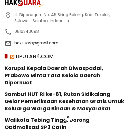
Jl. Diponegoro No. 46 Biring Balang, Kab. Takalar,
Sulawesi Selatan, Indonesia
0816340098
haksuara@gmail.com
LIPUTAN4.COM
Korupsi Kepala Daerah Diwaspadai,
Prabowo Minta Tata Kelola Daerah
Diperkuat
Sambut HUT RI ke-81, Rutan Sidikalang
Gelar Pemeriksaan Kesehatan Gratis Untuk
Keluarga Warga Binaan & Masyarakat
×
Walikota Tebing Tinggi Dorong
Optimalisasi SP3 Catin