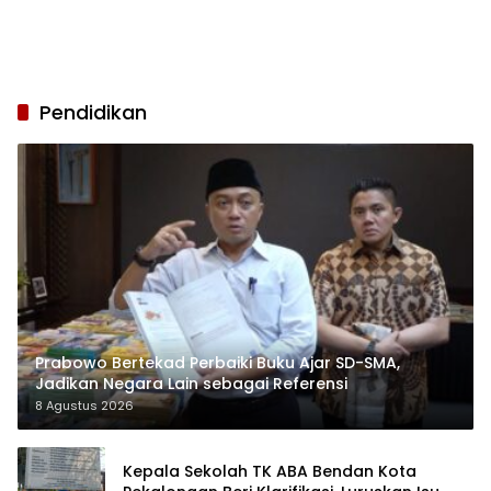
Pendidikan
Prabowo Bertekad Perbaiki Buku Ajar SD-SMA,
Jadikan Negara Lain sebagai Referensi
8 Agustus 2026
Kepala Sekolah TK ABA Bendan Kota