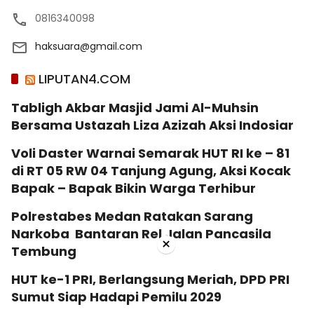
0816340098
haksuara@gmail.com
LIPUTAN4.COM
Tabligh Akbar Masjid Jami Al-Muhsin
Bersama Ustazah Liza Azizah Aksi Indosiar
Voli Daster Warnai Semarak HUT RI ke – 81
di RT 05 RW 04 Tanjung Agung, Aksi Kocak
Bapak – Bapak Bikin Warga Terhibur
Polrestabes Medan Ratakan Sarang
Narkoba Bantaran Rel Jalan Pancasila
×
Tembung
HUT ke-1 PRI, Berlangsung Meriah, DPD PRI
Sumut Siap Hadapi Pemilu 2029