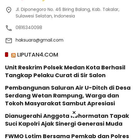
Jl. Diponegoro No. 46 Biring Balang, Kab. Takalar,
Sulawesi Selatan, Indonesia
0816340098
haksuara@gmail.com
LIPUTAN4.COM
Unit Reskrim Polsek Medan Kota Berhasil
Tangkap Pelaku Curat di Sir Salon
Pembangunan Saluran Air U-Ditch di Desa
Serdang Wetan Rampung, Warga dan
Tokoh Masyarakat Sambut Apresiasi
×
Dianugerahi Anggota Kehormatan Tapak
Suci Kapolri Ajak Sinergi Generasi Muda
‎FWMO Lotim Bersama Pemkab dan Polres