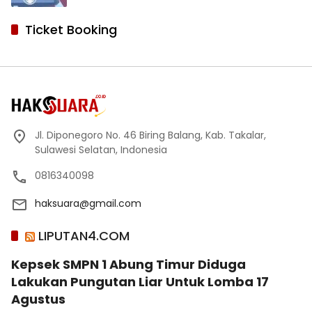
Ticket Booking
Jl. Diponegoro No. 46 Biring Balang, Kab. Takalar,
Sulawesi Selatan, Indonesia
0816340098
haksuara@gmail.com
LIPUTAN4.COM
Kepsek SMPN 1 Abung Timur Diduga
Lakukan Pungutan Liar Untuk Lomba 17
Agustus