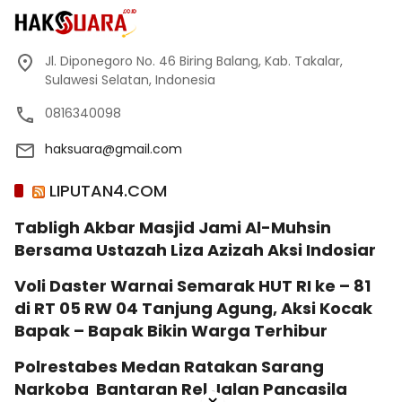
Jl. Diponegoro No. 46 Biring Balang, Kab. Takalar,
Sulawesi Selatan, Indonesia
0816340098
haksuara@gmail.com
LIPUTAN4.COM
Tabligh Akbar Masjid Jami Al-Muhsin
Bersama Ustazah Liza Azizah Aksi Indosiar
Voli Daster Warnai Semarak HUT RI ke – 81
di RT 05 RW 04 Tanjung Agung, Aksi Kocak
Bapak – Bapak Bikin Warga Terhibur
Polrestabes Medan Ratakan Sarang
Narkoba Bantaran Rel Jalan Pancasila