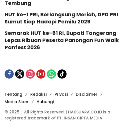
×
Tembung
HUT ke-1 PRI, Berlangsung Meriah, DPD PRI
Sumut Siap Hadapi Pemilu 2029
Semarak HUT ke-81 RI, Bupati Tangerang
Lepas Ribuan Peserta Panongan Fun Walk
Panfest 2026
Tentang
Redaksi
Privasi
Disclaimer
Media Siber
Hubungi
© 2025 - All Rights Reserved. | HAKSUARA.CO.ID is a
registered trademark of PT. INSAN CIPTA MEDIA