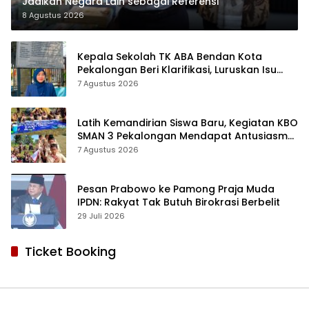
Jadikan Negara Lain sebagai Referensi
8 Agustus 2026
Kepala Sekolah TK ABA Bendan Kota
Pekalongan Beri Klarifikasi, Luruskan Isu
Proyek Revitalisasi
7 Agustus 2026
Latih Kemandirian Siswa Baru, Kegiatan KBO
SMAN 3 Pekalongan Mendapat Antusiasme
dan Respon Positif Orang Tua Murid
7 Agustus 2026
Pesan Prabowo ke Pamong Praja Muda
IPDN: Rakyat Tak Butuh Birokrasi Berbelit
29 Juli 2026
Ticket Booking