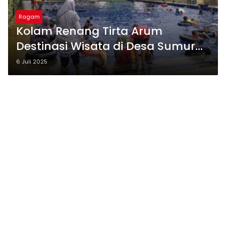
Ragam
Kolam Renang Tirta Arum
Destinasi Wisata di Desa Sumur
Jomblang Bogo Kec Bojong Yang
6 Juli 2025
Menarik dan Terjangkau