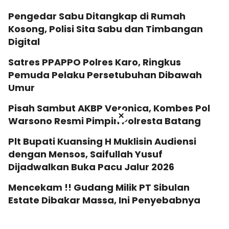
Pengedar Sabu Ditangkap di Rumah
Kosong, Polisi Sita Sabu dan Timbangan
Digital
Satres PPAPPO Polres Karo, Ringkus
Pemuda Pelaku Persetubuhan Dibawah
Umur
Pisah Sambut AKBP Veronica, Kombes Pol
×
Warsono Resmi Pimpin Polresta Batang
Plt Bupati Kuansing H Muklisin Audiensi
dengan Mensos, Saifullah Yusuf
Dijadwalkan Buka Pacu Jalur 2026
Mencekam !! Gudang Milik PT Sibulan
Estate Dibakar Massa, Ini Penyebabnya