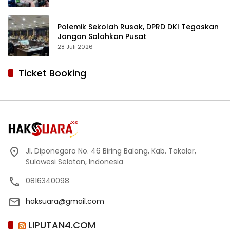
Polemik Sekolah Rusak, DPRD DKI Tegaskan
Jangan Salahkan Pusat
28 Juli 2026
Ticket Booking
Jl. Diponegoro No. 46 Biring Balang, Kab. Takalar,
Sulawesi Selatan, Indonesia
0816340098
haksuara@gmail.com
LIPUTAN4.COM