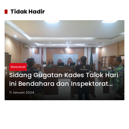
Tidak Hadir
Nasional
Sidang Gugatan Kades Talok Hari
ini Bendahara dan Inspektorat
Tidak Hadir
11 Januari 2024