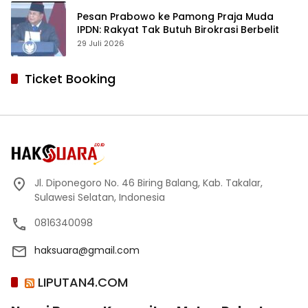
Pesan Prabowo ke Pamong Praja Muda
IPDN: Rakyat Tak Butuh Birokrasi Berbelit
29 Juli 2026
Ticket Booking
Jl. Diponegoro No. 46 Biring Balang, Kab. Takalar,
Sulawesi Selatan, Indonesia
0816340098
haksuara@gmail.com
LIPUTAN4.COM