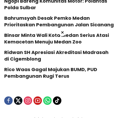
Ngopi Bareng Komunitas Motor: Polantas
Polda Sulbar
Bahrumsyah Desak Pemko Medan
Prioritaskan Pembangunan Jalan Sicanang
×
Binsar Minta Wali Kota Medan Serius Atasi
Kemacetan Menuju Medan Zoo
Ridwan SH Apresiasi Akreditasi Madrasah
di Cigemblong
Rico Waas Gagal Majukan BUMD, PUD
Pembangunan Rugi Terus