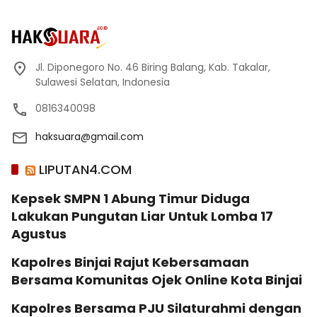
Jl. Diponegoro No. 46 Biring Balang, Kab. Takalar,
Sulawesi Selatan, Indonesia
0816340098
haksuara@gmail.com
LIPUTAN4.COM
Kepsek SMPN 1 Abung Timur Diduga
Lakukan Pungutan Liar Untuk Lomba 17
Agustus
Kapolres Binjai Rajut Kebersamaan
Bersama Komunitas Ojek Online Kota Binjai
Kapolres Bersama PJU Silaturahmi dengan