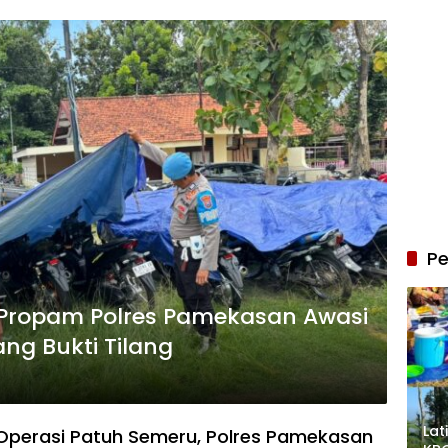
Pe
, Propam Polres Pamekasan Awasi
ng Bukti Tilang
Lat
perasi Patuh Semeru, Polres Pamekasan