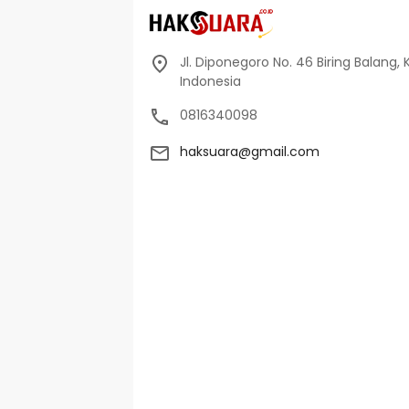
Jl. Diponegoro No. 46 Biring Balang, 
Indonesia
0816340098
haksuara@gmail.com