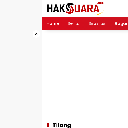
Langsung
ke
konten
Home
Berita
Birokrasi
Raga
×
Tilang