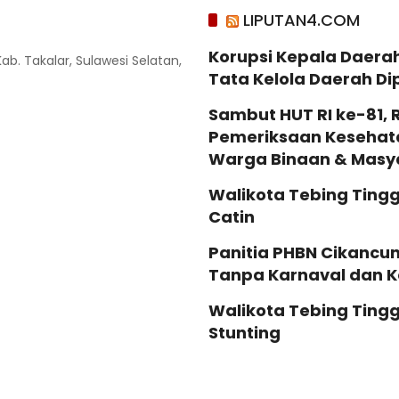
LIPUTAN4.COM
Korupsi Kepala Daera
Kab. Takalar, Sulawesi Selatan,
Tata Kelola Daerah Di
Sambut HUT RI ke-81, 
Pemeriksaan Kesehata
Warga Binaan & Masy
Walikota Tebing Tingg
Catin
Panitia PHBN Cikancu
Tanpa Karnaval dan K
Walikota Tebing Tingg
Stunting