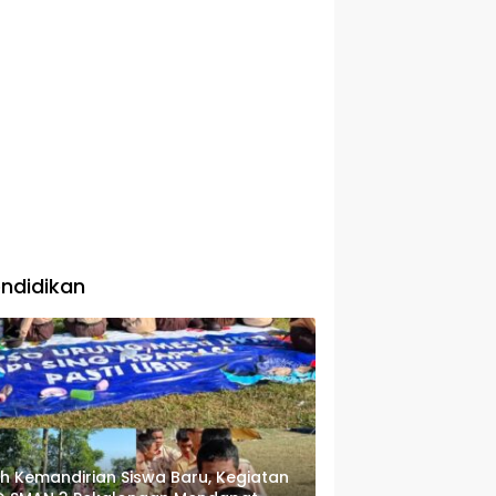
ndidikan
ih Kemandirian Siswa Baru, Kegiatan