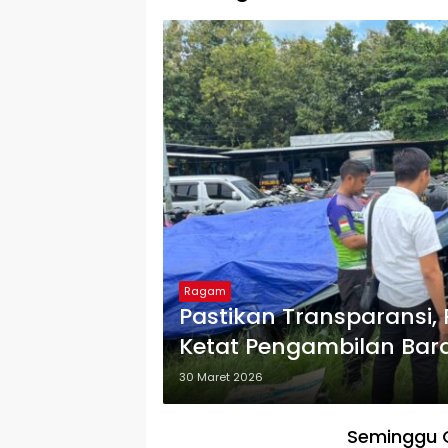
Ragam
Pastikan Transparansi
Ketat Pengambilan Bara
30 Maret 2026
Seminggu O