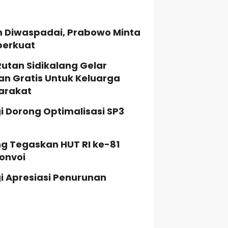
h Diwaspadai, Prabowo Minta
perkuat
Rutan Sidikalang Gelar
n Gratis Untuk Keluarga
arakat
i Dorong Optimalisasi SP3
ng Tegaskan HUT RI ke-81
onvoi
i Apresiasi Penurunan