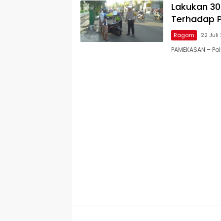
Lakukan 30
Terhadap 
Ragam
22 Juli
PAMEKASAN – Po