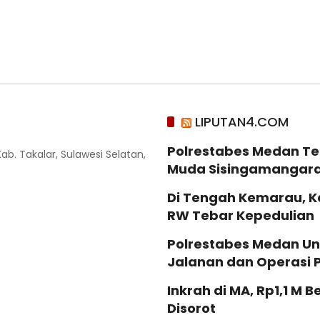
LIPUTAN4.COM
Polrestabes Medan Te
Kab. Takalar, Sulawesi Selatan,
Muda Sisingamangaraj
Di Tengah Kemarau, K
RW Tebar Kepedulian
Polrestabes Medan Un
Jalanan dan Operasi 
Inkrah di MA, Rp1,1 M 
Disorot