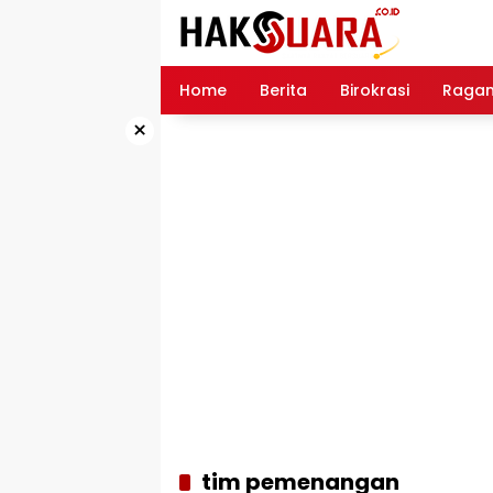
Langsung
ke
konten
Home
Berita
Birokrasi
Raga
×
tim pemenangan