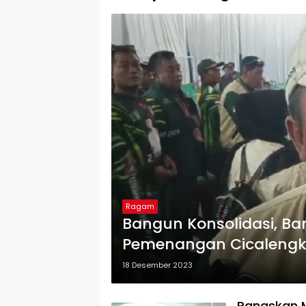
Ragam
Bangun Konsolidasi, B
Pemenangan Cicaleng
18 Desember 2023
Panaskan M