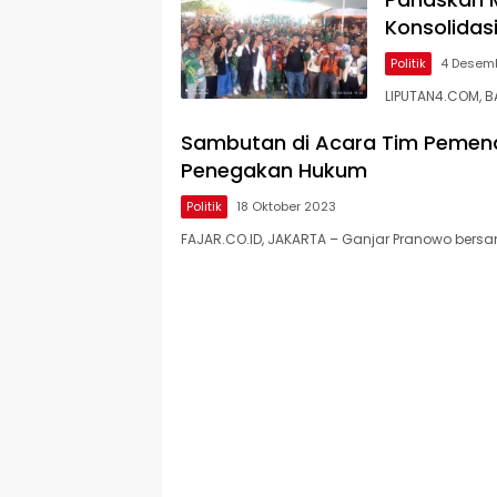
Konsolidas
Politik
4 Desem
LIPUTAN4.COM, B
Sambutan di Acara Tim Pemen
Penegakan Hukum
Politik
18 Oktober 2023
FAJAR.CO.ID, JAKARTA – Ganjar Pranowo ber