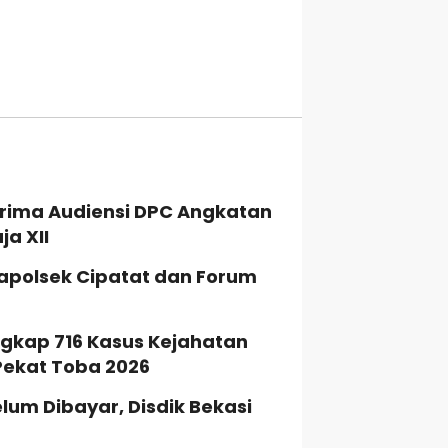
rima Audiensi DPC Angkatan
a XII
apolsek Cipatat dan Forum
gkap 716 Kasus Kejahatan
Pekat Toba 2026
Belum Dibayar, Disdik Bekasi