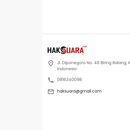
Jl. Diponegoro No. 46 Biring Balang, 
Indonesia
0816340098
haksuara@gmail.com