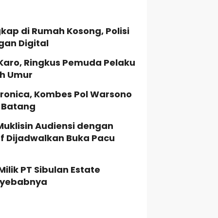
kap di Rumah Kosong, Polisi
gan Digital
 Karo, Ringkus Pemuda Pelaku
ah Umur
ronica, Kombes Pol Warsono
a Batang
Muklisin Audiensi dengan
uf Dijadwalkan Buka Pacu
lik PT Sibulan Estate
enyebabnya