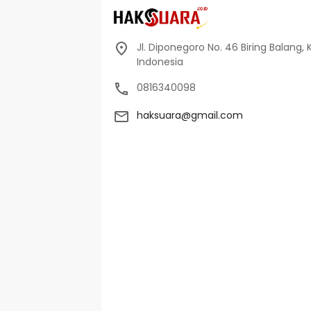
Jl. Diponegoro No. 46 Biring Balang, 
Indonesia
0816340098
haksuara@gmail.com