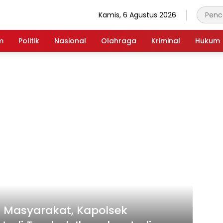
Kamis, 6 Agustus 2026
m
Politik
Nasional
Olahraga
Kriminal
Hukum
i Masyarakat, Kapolsek