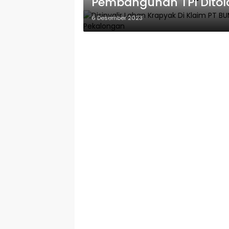
Pembangunan TPI Ditol
6 Desember 2023