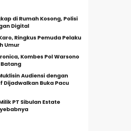
kap di Rumah Kosong, Polisi
gan Digital
 Karo, Ringkus Pemuda Pelaku
ah Umur
ronica, Kombes Pol Warsono
a Batang
Muklisin Audiensi dengan
uf Dijadwalkan Buka Pacu
lik PT Sibulan Estate
enyebabnya