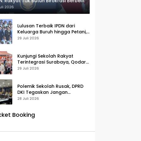
N: Rakyat Tak Butuh Birokrasi Berbelit
uli 2026
Lulusan Terbaik IPDN dari
Keluarga Buruh hingga Petani,
Prabowo: Membanggakan Hati
29 Juli 2026
Saya
Kunjungi Sekolah Rakyat
Terintegrasi Surabaya, Qodari:
Fasilitasnya Setara Sekolah
29 Juli 2026
Swasta Terbaik
Polemik Sekolah Rusak, DPRD
DKI Tegaskan Jangan
Salahkan Pusat
28 Juli 2026
cket Booking