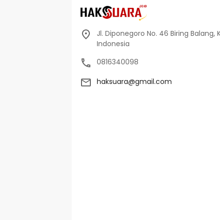
Jl. Diponegoro No. 46 Biring Balang, 
Indonesia
0816340098
haksuara@gmail.com