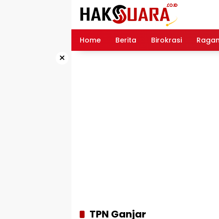
Langsung
ke
konten
Home
Berita
Birokrasi
Raga
×
TPN Ganjar