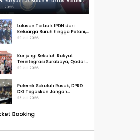
N: Rakyat Tak Butuh Birokrasi Berbelit
uli 2026
Lulusan Terbaik IPDN dari
Keluarga Buruh hingga Petani,
Prabowo: Membanggakan Hati
29 Juli 2026
Saya
Kunjungi Sekolah Rakyat
Terintegrasi Surabaya, Qodari:
Fasilitasnya Setara Sekolah
29 Juli 2026
Swasta Terbaik
Polemik Sekolah Rusak, DPRD
DKI Tegaskan Jangan
Salahkan Pusat
28 Juli 2026
cket Booking