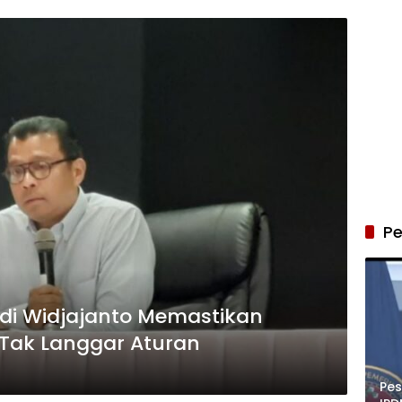
Pe
i Widjajanto Memastikan
r Tak Langgar Aturan
Pe