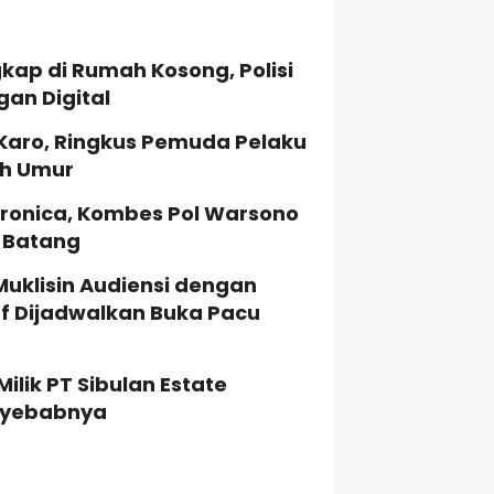
kap di Rumah Kosong, Polisi
gan Digital
 Karo, Ringkus Pemuda Pelaku
ah Umur
ronica, Kombes Pol Warsono
a Batang
Muklisin Audiensi dengan
uf Dijadwalkan Buka Pacu
lik PT Sibulan Estate
enyebabnya