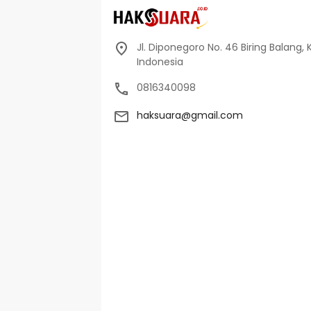
Jl. Diponegoro No. 46 Biring Balang, 
Indonesia
0816340098
haksuara@gmail.com