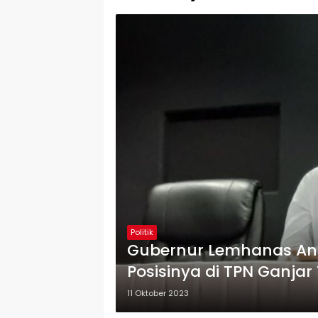
Politik
Gubernur Lemhanas And
Posisinya di TPN Ganja
11 Oktober 2023