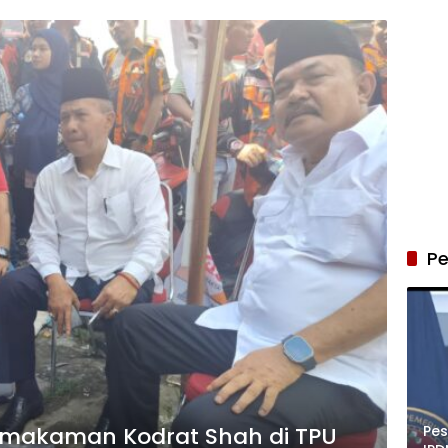
Pe
Pe
Pemakaman Kodrat Shah di TPU