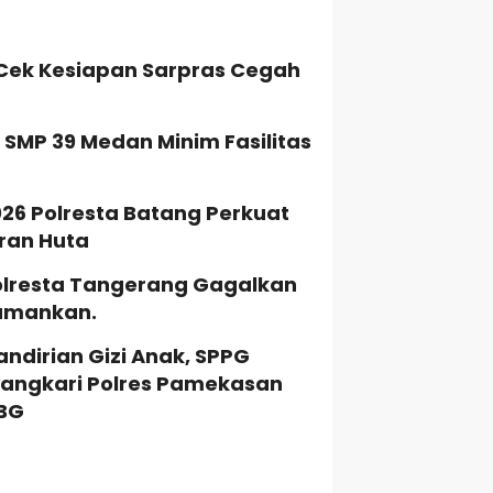
Cek Kesiapan Sarpras Cegah
T SMP 39 Medan Minim Fasilitas
026 Polresta Batang Perkuat
ran Huta
Polresta Tangerang Gagalkan
iamankan.
dirian Gizi Anak, SPPG
angkari Polres Pamekasan
MBG