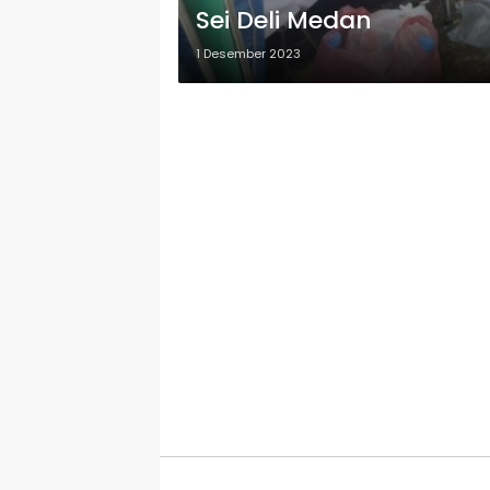
Sei Deli Medan
1 Desember 2023