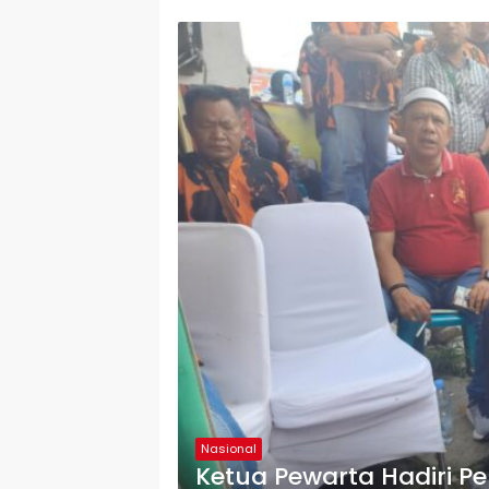
Nasional
Ketua Pewarta Hadiri 