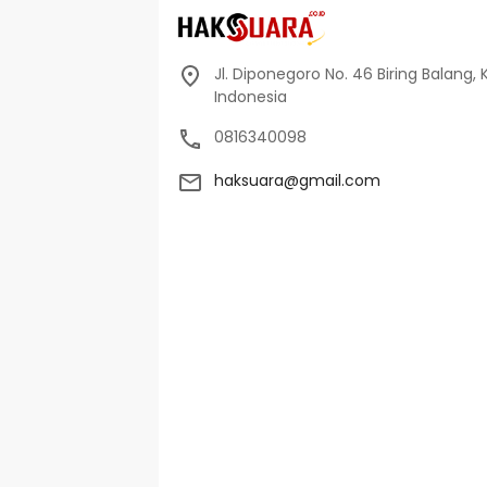
Jl. Diponegoro No. 46 Biring Balang, 
Indonesia
0816340098
haksuara@gmail.com