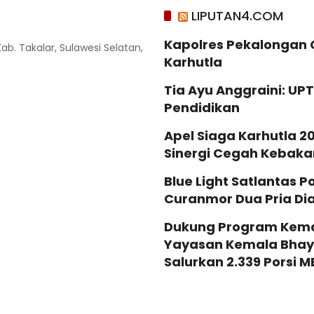
LIPUTAN4.COM
Kapolres Pekalongan 
Kab. Takalar, Sulawesi Selatan,
Karhutla
Tia Ayu Anggraini: UP
Pendidikan
Apel Siaga Karhutla 2
Sinergi Cegah Kebaka
Blue Light Satlantas 
Curanmor Dua Pria D
Dukung Program Keman
Yayasan Kemala Bhay
Salurkan 2.339 Porsi 