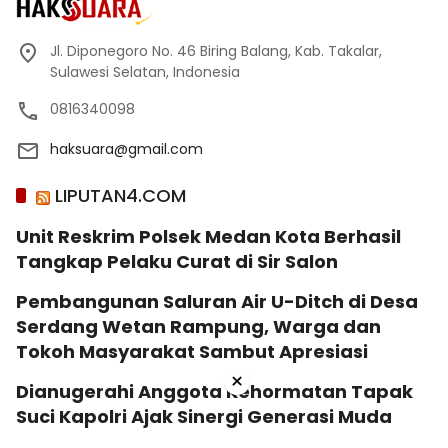
Jl. Diponegoro No. 46 Biring Balang, Kab. Takalar,
Sulawesi Selatan, Indonesia
0816340098
haksuara@gmail.com
LIPUTAN4.COM
Unit Reskrim Polsek Medan Kota Berhasil
Tangkap Pelaku Curat di Sir Salon
Pembangunan Saluran Air U-Ditch di Desa
Serdang Wetan Rampung, Warga dan
Tokoh Masyarakat Sambut Apresiasi
×
Dianugerahi Anggota Kehormatan Tapak
Suci Kapolri Ajak Sinergi Generasi Muda