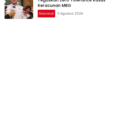
Keracunan MBG
Nasional
5 Agustus 2026