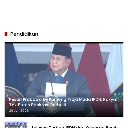
Pendidikan
Pesan Prabowo ke Pamong Praja Muda IPDN: Rakyat
Tak Butuh Birokrasi Berbelit
29 Juli 2026
Lulusan Terbaik IPDN dari Keluarga Buruh