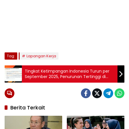
Tag:
Lapangan Kerja
Tingkat Ketimpangan Indonesia Turun per
September 2025, Penurunan Tertinggi di
Perkotaan
Berita Terkait