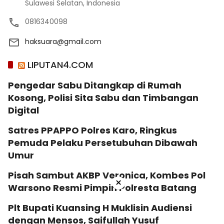
Sulawesi Selatan, Indonesia
0816340098
haksuara@gmail.com
LIPUTAN4.COM
Pengedar Sabu Ditangkap di Rumah
Kosong, Polisi Sita Sabu dan Timbangan
Digital
Satres PPAPPO Polres Karo, Ringkus
Pemuda Pelaku Persetubuhan Dibawah
Umur
Pisah Sambut AKBP Veronica, Kombes Pol
×
Warsono Resmi Pimpin Polresta Batang
Plt Bupati Kuansing H Muklisin Audiensi
dengan Mensos, Saifullah Yusuf