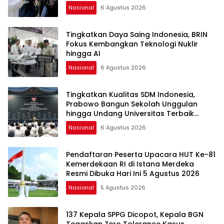
Nasional
6 Agustus 2026
Tingkatkan Daya Saing Indonesia, BRIN
Fokus Kembangkan Teknologi Nuklir
hingga AI
Nasional
6 Agustus 2026
Tingkatkan Kualitas SDM Indonesia,
Prabowo Bangun Sekolah Unggulan
hingga Undang Universitas Terbaik
Dunia
Nasional
6 Agustus 2026
Pendaftaran Peserta Upacara HUT Ke-81
Kemerdekaan RI di Istana Merdeka
Resmi Dibuka Hari Ini 5 Agustus 2026
Nasional
5 Agustus 2026
137 Kepala SPPG Dicopot, Kepala BGN
Tegaskan Zero Tolerance Kasus