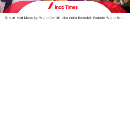
15 Alat-Alat Make Up Wajib Dimiliki Jika Suka Bersolek. Pemula Wajib Tahu!